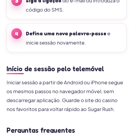
do e-mail ou introduza o
Siga a ligação
código do SMS.
e
Defina uma nova palavra-passe
inicie sessão novamente.
Início de sessão pelo telemóvel
Iniciar sessão a partir de Android ou iPhone segue
os mesmos passos no navegador móvel, sem
descarregar aplicação. Guarde o site do casino
nos favoritos para voltar rápido ao Sugar Rush.
Perguntas frequentes