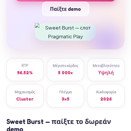
Παίξτε demo
English
Ελληνικά
Deutsch
Čeština
RTP
Μέγιστο κέρδος
Μεταβλητότητα
96.52%
5 000×
Υψηλή
Μηχανισμός
Πλέγμα
Κυκλοφορία
Cluster
3×5
2026
Sweet Burst — παίξτε το δωρεάν
demo