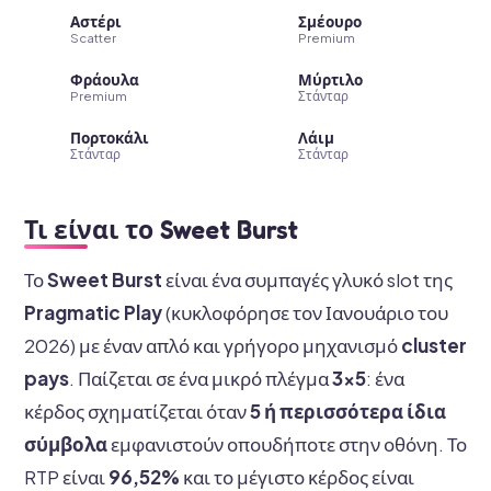
Αστέρι
Σμέουρο
Scatter
Premium
Φράουλα
Μύρτιλο
Premium
Στάνταρ
Πορτοκάλι
Λάιμ
Στάνταρ
Στάνταρ
Τι είναι το Sweet Burst
Το
Sweet Burst
είναι ένα συμπαγές γλυκό slot της
Pragmatic Play
(κυκλοφόρησε τον Ιανουάριο του
2026) με έναν απλό και γρήγορο μηχανισμό
cluster
pays
. Παίζεται σε ένα μικρό πλέγμα
3×5
: ένα
κέρδος σχηματίζεται όταν
5 ή περισσότερα ίδια
σύμβολα
εμφανιστούν οπουδήποτε στην οθόνη. Το
RTP είναι
96,52%
και το μέγιστο κέρδος είναι