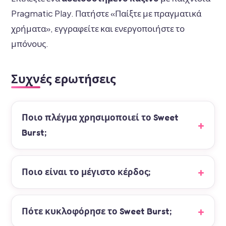
Pragmatic Play. Πατήστε «Παίξτε με πραγματικά
χρήματα», εγγραφείτε και ενεργοποιήστε το
μπόνους.
Συχνές ερωτήσεις
Ποιο πλέγμα χρησιμοποιεί το Sweet
Burst;
Ποιο είναι το μέγιστο κέρδος;
Πότε κυκλοφόρησε το Sweet Burst;