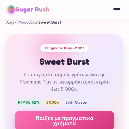
Sugar Rush
Sweet Bonanza 1000
Українська
Sweet Bonanza 2500
Αρχική
Φρουτάκια
Sweet Burst
Türkçe
Sweet Rush Bonanza
Русский
Sugar Supreme Powernudge
Pragmatic Play · 2026
Română
Sweet Powernudge
Sweet Burst
Português
Sweet Burst
Συμπαγές slot συμπλεγμάτων 3x5 της
Português
Pragmatic Play με καταρράκτες και κέρδη
Candy Jar Clusters
έως 5.000x.
Nederlands
RTP 96.52%
5 000×
3×5 · Cluster
Italiano
Français
Παίξτε με πραγματικά
χρήματα
Español