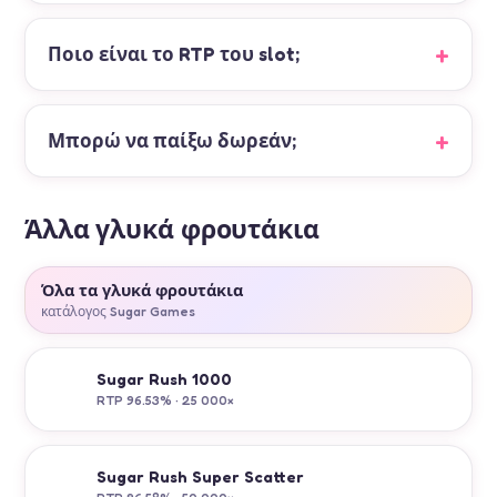
Ποιο είναι το RTP του slot;
Μπορώ να παίξω δωρεάν;
Άλλα γλυκά φρουτάκια
Όλα τα γλυκά φρουτάκια
κατάλογος Sugar Games
Sugar Rush 1000
RTP 96.53% · 25 000×
Sugar Rush Super Scatter