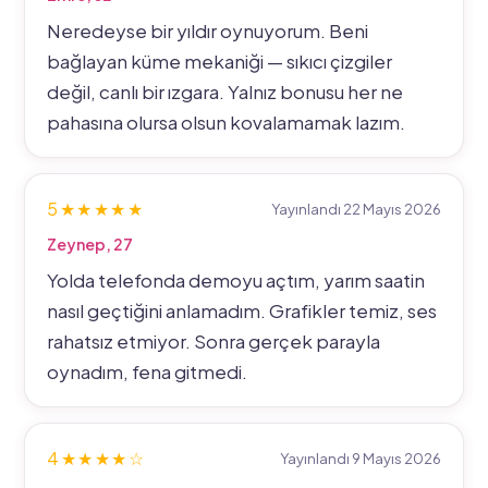
Neredeyse bir yıldır oynuyorum. Beni
bağlayan küme mekaniği — sıkıcı çizgiler
değil, canlı bir ızgara. Yalnız bonusu her ne
pahasına olursa olsun kovalamamak lazım.
5
★★★★★
Yayınlandı
22 Mayıs 2026
Zeynep, 27
Yolda telefonda demoyu açtım, yarım saatin
nasıl geçtiğini anlamadım. Grafikler temiz, ses
rahatsız etmiyor. Sonra gerçek parayla
oynadım, fena gitmedi.
4
★★★★☆
Yayınlandı
9 Mayıs 2026