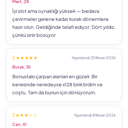
Mert, 28
İyi slot ama oynaklığı yüksek — bedava
çevirmeler gelene kadar kurak dönemlere
hazır olun. Geldiğinde telafi ediyor. Dört yıldız,
çünkü sinir bozuyor.
5
★★★★★
Yayınlandı
25 Nisan 2026
Burak, 35
Bonustaki çarpan alanları en güzeli. Bir
keresinde neredeyse x128 biriktirdim ve
coştu. Tam da bunun için dönüyorum.
3
★★★☆☆
Yayınlandı
8 Nisan 2026
Can, 41