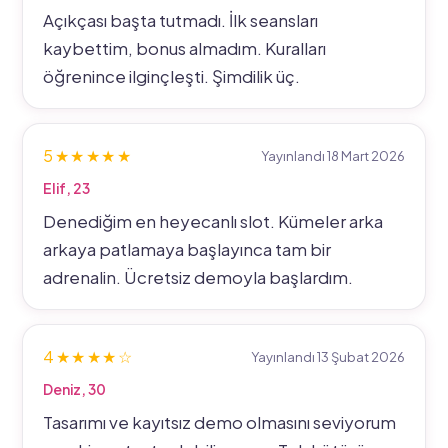
Açıkçası başta tutmadı. İlk seansları
kaybettim, bonus almadım. Kuralları
öğrenince ilginçleşti. Şimdilik üç.
5
★★★★★
Yayınlandı
18 Mart 2026
Elif, 23
Denediğim en heyecanlı slot. Kümeler arka
arkaya patlamaya başlayınca tam bir
adrenalin. Ücretsiz demoyla başlardım.
4
★★★★☆
Yayınlandı
13 Şubat 2026
Deniz, 30
Tasarımı ve kayıtsız demo olmasını seviyorum