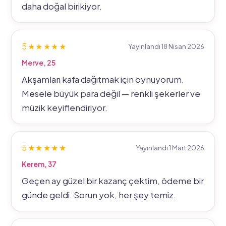
daha doğal birikiyor.
5
★★★★★
Yayınlandı
18 Nisan 2026
Merve, 25
Akşamları kafa dağıtmak için oynuyorum.
Mesele büyük para değil — renkli şekerler ve
müzik keyiflendiriyor.
5
★★★★★
Yayınlandı
1 Mart 2026
Kerem, 37
Geçen ay güzel bir kazanç çektim, ödeme bir
günde geldi. Sorun yok, her şey temiz.