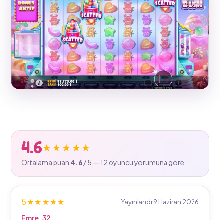
4.6
★★★★★
Ortalama puan
4.6
/ 5 — 12 oyuncu yorumuna göre
5
★★★★★
Yayınlandı
9 Haziran 2026
Emre, 32