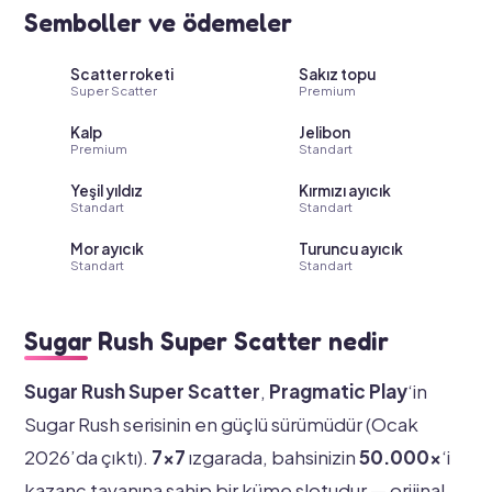
Semboller ve ödemeler
Scatter roketi
Sakız topu
Super Scatter
Premium
Kalp
Jelibon
Premium
Standart
Yeşil yıldız
Kırmızı ayıcık
Standart
Standart
Mor ayıcık
Turuncu ayıcık
Standart
Standart
Sugar Rush Super Scatter nedir
Sugar Rush Super Scatter
,
Pragmatic Play
‘in
Sugar Rush serisinin en güçlü sürümüdür (Ocak
2026’da çıktı).
7×7
ızgarada, bahsinizin
50.000×
‘i
kazanç tavanına sahip bir küme slotudur — orijinal