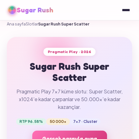
Sugar Rush
Sweet Bonanza 1000
Українська
Sweet Bonanza 2500
Ana sayfa
Slotlar
Sugar Rush Super Scatter
Türkçe
Sweet Rush Bonanza
Русский
Sugar Supreme Powernudge
Pragmatic Play · 2026
Română
Sweet Powernudge
Sugar Rush Super
Português
Scatter
Sweet Burst
Português
Candy Jar Clusters
Pragmatic Play 7x7 küme slotu: Super Scatter,
x1024'e kadar çarpanlar ve 50.000x'e kadar
Nederlands
kazançlar.
Italiano
RTP 96.58%
50 000×
7×7 · Cluster
Français
Gerçek parayla oyna
Español