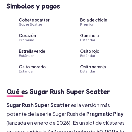
Símbolos y pagos
Cohete scatter
Bola de chicle
Super Scatter
Premium
Corazón
Gominola
Premium
Estándar
Estrella verde
Osito rojo
Estándar
Estándar
Osito morado
Osito naranja
Estándar
Estándar
Qué es Sugar Rush Super Scatter
Sugar Rush Super Scatter
es la versión más
potente de la serie Sugar Rush de
Pragmatic Play
(lanzada en enero de 2026). Es un slot de clústeres
en una cuadrícula
7×7
con un techo de
50.000×
tu