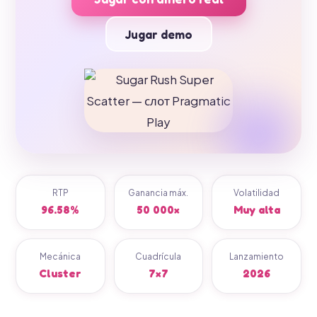
English
Jugar demo
Ελληνικά
Deutsch
Čeština
RTP
Ganancia máx.
Volatilidad
96.58%
50 000×
Muy alta
Mecánica
Cuadrícula
Lanzamiento
Cluster
7×7
2026