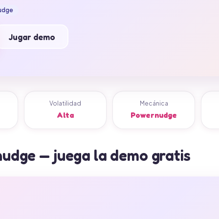
udge
Jugar demo
Volatilidad
Mecánica
Alta
Powernudge
udge — juega la demo gratis