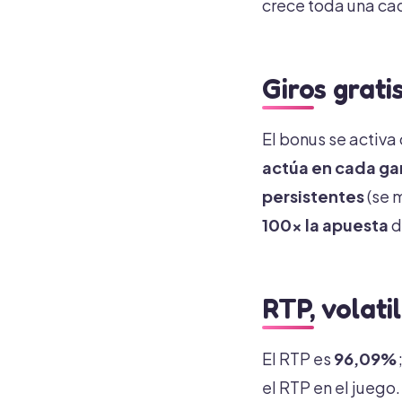
crece toda una ca
Giros grati
El bonus se activa
actúa en cada ga
persistentes
(se m
100× la apuesta
d
RTP, volati
El RTP es
96,09%
el RTP en el juego.