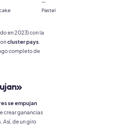
do en 2023) con la
con
cluster pays
.
logo completo de
pujan»
res se empujan
de crear ganancias
 Así, de un giro