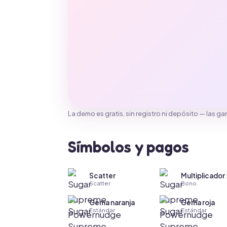
La demo es gratis, sin registro ni depósito — las ga
Símbolos y pagos
Scatter
Multiplicador
Scatter
Bono
Gema naranja
Gema roja
Estándar
Estándar