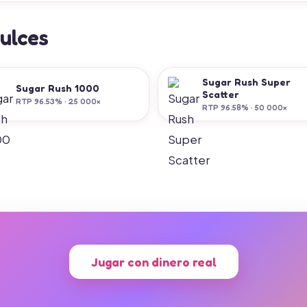
ulces
Sugar Rush Super
Sugar Rush 1000
Scatter
RTP 96.53% · 25 000×
RTP 96.58% · 50 000×
Jugar con dinero real