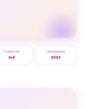
Cuadrícula
Lanzamiento
6×6
2023