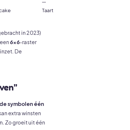
gebracht in 2023)
 een
6×6
-raster
 inzet. De
iven”
nde symbolen één
kan extra winsten
. Zo groeit uit één