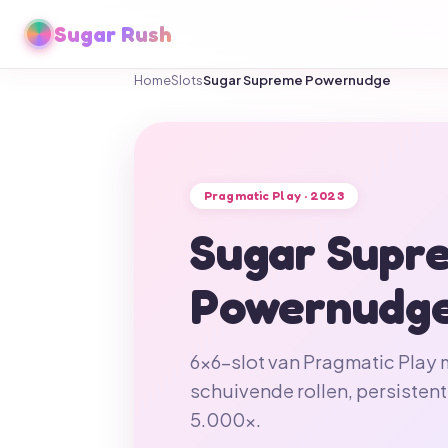
Sugar Rush
Home
Slots
Sugar Supreme Powernudge
Pragmatic Play · 2023
Sugar Supr
Powernudg
6x6-slot van Pragmatic Pla
schuivende rollen, persistent
5.000x.