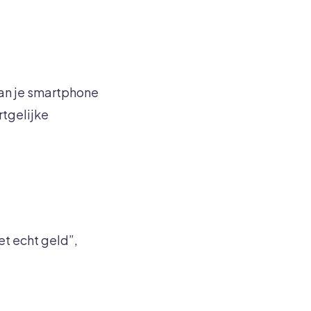
van je smartphone
rtgelijke
t echt geld”,