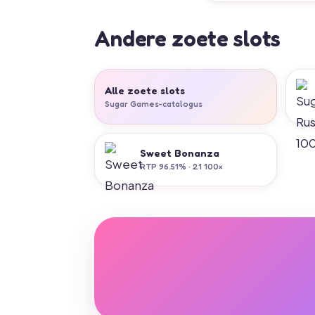
Andere zoete slots
Alle zoete slots
Sugar Games-catalogus
Sweet Bonanza
RTP 96.51% · 21 100×