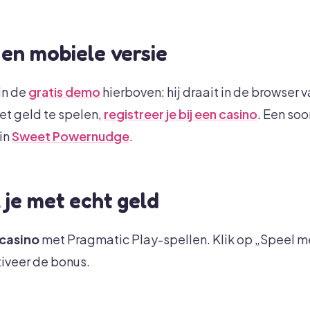
 en mobiele versie
in de
gratis demo
hierboven: hij draait in de browser 
t geld te spelen,
registreer je bij een casino
. Een soo
in
Sweet Powernudge
.
 je met echt geld
casino
met Pragmatic Play-spellen. Klik op „Speel me
tiveer de bonus.