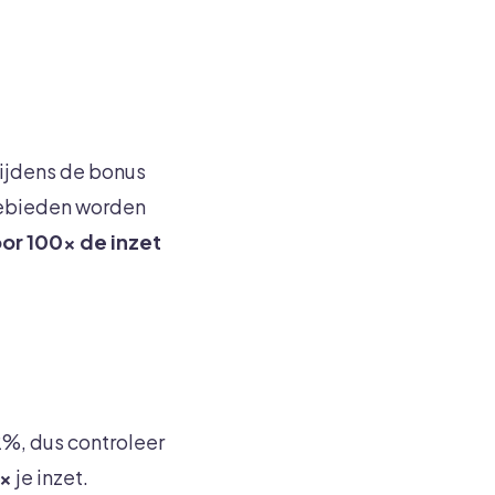
Tijdens de bonus
gebieden worden
or 100× de inzet
2%, dus controleer
×
je inzet.