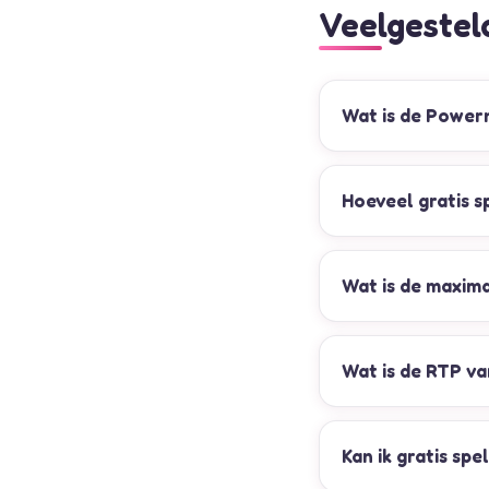
Veelgestel
Wat is de Powe
Hoeveel gratis s
Wat is de maxima
Wat is de RTP v
Kan ik gratis spe