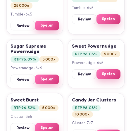
25 000×
Tumble · 6×5
Tumble · 6×5
Spelen
Review
Spelen
Review
Sugar Supreme
Sweet Powernudge
Powernudge
RTP 96.08%
5 000×
RTP 96.09%
5 000×
Powernudge · 6×5
Powernudge · 6×6
Spelen
Review
Spelen
Review
Nieuw
Sweet Burst
Candy Jar Clusters
RTP 96.52%
5 000×
RTP 96.08%
10 000×
Cluster · 3×5
Cluster · 7×7
Spelen
Review