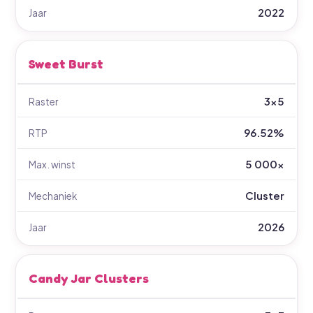
2022
Sweet Burst
3×5
96.52%
5 000×
Cluster
2026
Candy Jar Clusters