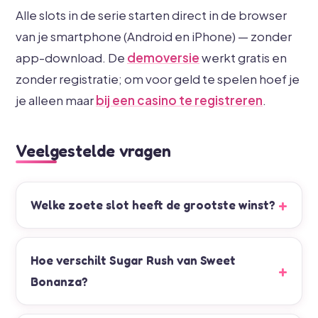
Alle slots in de serie starten direct in de browser
van je smartphone (Android en iPhone) — zonder
app-download. De
demoversie
werkt gratis en
zonder registratie; om voor geld te spelen hoef je
je alleen maar
bij een casino te registreren
.
Veelgestelde vragen
Welke zoete slot heeft de grootste winst?
Hoe verschilt Sugar Rush van Sweet
Bonanza?