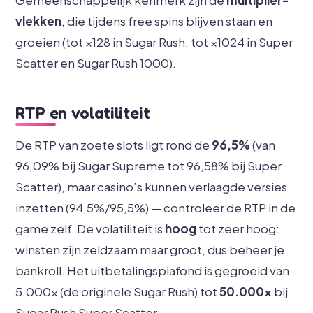
Gemeenschappelijk kenmerk zijn de
multiplier-
vlekken
, die tijdens free spins blijven staan en
groeien (tot ×128 in Sugar Rush, tot ×1024 in Super
Scatter en Sugar Rush 1000).
RTP en volatiliteit
De RTP van zoete slots ligt rond de
96,5%
(van
96,09% bij Sugar Supreme tot 96,58% bij Super
Scatter), maar casino’s kunnen verlaagde versies
inzetten (94,5%/95,5%) — controleer de RTP in de
game zelf. De volatiliteit is
hoog
tot zeer hoog:
winsten zijn zeldzaam maar groot, dus beheer je
bankroll. Het uitbetalingsplafond is gegroeid van
5.000× (de originele Sugar Rush) tot
50.000×
bij
Sugar Rush Super Scatter.