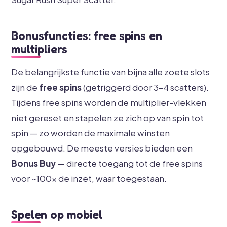
Bonusfuncties: free spins en
multipliers
De belangrijkste functie van bijna alle zoete slots
zijn de
free spins
(getriggerd door 3–4 scatters).
Tijdens free spins worden de multiplier-vlekken
niet gereset en stapelen ze zich op van spin tot
spin — zo worden de maximale winsten
opgebouwd. De meeste versies bieden een
Bonus Buy
— directe toegang tot de free spins
voor ~100× de inzet, waar toegestaan.
Spelen op mobiel