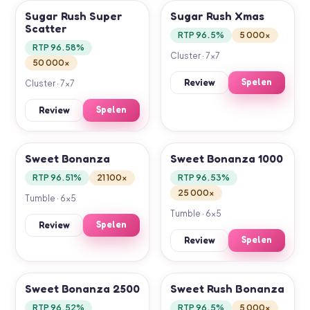
Nieuw
Sugar Rush Super
Sugar Rush Xmas
Scatter
RTP 96.5%
5 000×
RTP 96.58%
Cluster · 7×7
50 000×
Spelen
Review
Cluster · 7×7
Spelen
Review
Sweet Bonanza
Sweet Bonanza 1000
RTP 96.51%
21 100×
RTP 96.53%
25 000×
Tumble · 6×5
Tumble · 6×5
Spelen
Review
Spelen
Review
Nieuw
Sweet Bonanza 2500
Sweet Rush Bonanza
RTP 96.52%
RTP 96.5%
5 000×