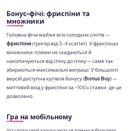
Бонус-фічі: фриспіни та
множники
Головна фіча майже всіх солодких слотів —
фриспіни
(тригер від 3–4 scatter). У фриспінах
множники-плями не скидаються й
накопичуються від спіну до спіну — саме так
збираються максимальні виграші. У більшості
версій доступна купівля бонусу (
Bonus Buy
) —
миттєвий вхід у фриспіни за ~100× ставки, де це
дозволено.
Гра на мобільному
Усі слоти серії запускаються прямо в браузері