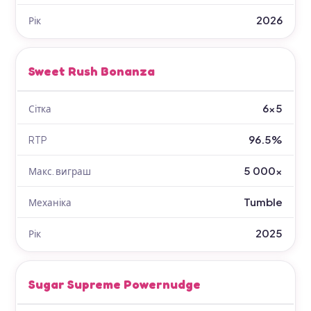
2026
Sweet Rush Bonanza
6×5
96.5%
5 000×
Tumble
2025
Sugar Supreme Powernudge