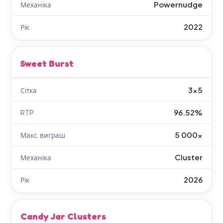
Powernudge
2022
Sweet Burst
3×5
96.52%
5 000×
Cluster
2026
Candy Jar Clusters