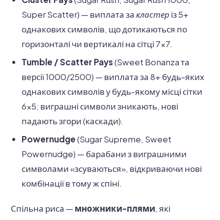
Super Scatter) — виплата за
кластер
із 5+
однакових символів, що дотикаються по
горизонталі чи вертикалі на сітці 7×7.
Tumble / Scatter Pays
(Sweet Bonanza та
версії 1000/2500) — виплата за 8+ будь-яких
однакових символів у будь-якому місці сітки
6×5; виграшні символи зникають, нові
падають згори (каскади).
Powernudge
(Sugar Supreme, Sweet
Powernudge) — барабани з виграшними
символами «зсуваються», відкриваючи нові
комбінації в тому ж спіні.
Спільна риса —
множники-плями
, які