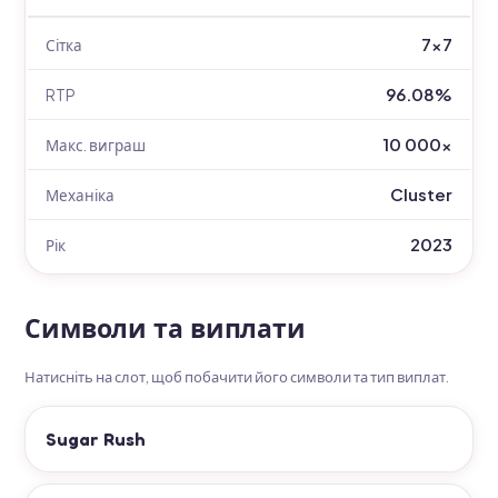
7×7
96.08%
10 000×
Cluster
2023
Символи та виплати
Натисніть на слот, щоб побачити його символи та тип виплат.
Sugar Rush