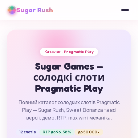
Sugar Rush
Sweet Bonanza 1000
Українська
Sweet Bonanza 2500
Türkçe
Sweet Rush Bonanza
Русский
Sugar Supreme Powernudge
Каталог · Pragmatic Play
Română
Sweet Powernudge
Sugar Games —
Português
солодкі слоти
Sweet Burst
Pragmatic Play
Português
Candy Jar Clusters
Nederlands
Повний каталог солодких слотів Pragmatic
Play — Sugar Rush, Sweet Bonanza та всі
Italiano
версії: демо, RTP, max win і механіка.
Français
12 слотів
RTP до 96.58%
до 50 000×
Español