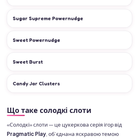
Sugar Supreme Powernudge
Sweet Powernudge
Sweet Burst
Candy Jar Clusters
Що таке солодкі слоти
«Солодкі» слоти — це цукеркова серія ігор від
Pragmatic Play
, об’єднана яскравою темою