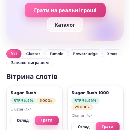
Грати на реальні гроші
English
Ελληνικά
Каталог
Deutsch
Čeština
Усі
Cluster
Tumble
Powernudge
Xmas
За макс. виграшем
Вітрина слотів
Sugar Rush
Sugar Rush 1000
RTP 96.5%
5 000×
RTP 96.53%
25 000×
Cluster · 7×7
Cluster · 7×7
Грати
Огляд
Грати
Огляд