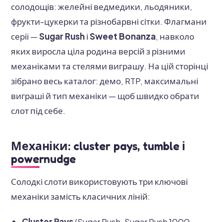
солодощів: желейні ведмедики, льодяники,
фрукти-цукерки та різнобарвні сітки. Флагмани
серії —
Sugar Rush
і
Sweet Bonanza
, навколо
яких виросла ціла родина версій з різними
механіками та стелями виграшу. На цій сторінці
зібрано весь каталог: демо, RTP, максимальні
виграші й тип механіки — щоб швидко обрати
слот під себе.
Механіки: cluster pays, tumble і
powernudge
Солодкі слоти використовують три ключові
механіки замість класичних ліній:
Cluster Pays
(Sugar Rush, Sugar Rush 1000,