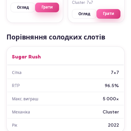
Cluster · 7×7
Грати
Огляд
Грати
Огляд
Порівняння солодких слотів
Sugar Rush
7×7
96.5%
5 000×
Cluster
2022