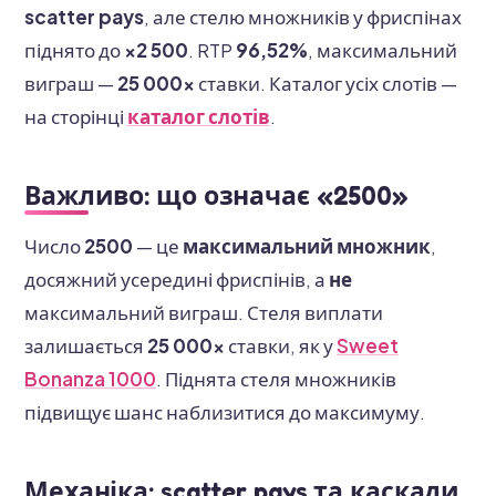
scatter pays
, але стелю множників у фриспінах
піднято до
×2 500
. RTP
96,52%
, максимальний
виграш —
25 000×
ставки. Каталог усіх слотів —
на сторінці
каталог слотів
.
Важливо: що означає «2500»
Число
2500
— це
максимальний множник
,
досяжний усередині фриспінів, а
не
максимальний виграш. Стеля виплати
залишається
25 000×
ставки, як у
Sweet
Bonanza 1000
. Піднята стеля множників
підвищує шанс наблизитися до максимуму.
Механіка: scatter pays та каскади