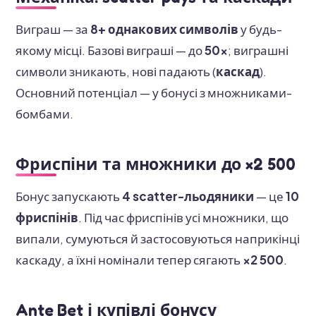
Виграш — за
8+ однакових символів
у будь-
якому місці. Базові виграші — до
50×
; виграшні
символи зникають, нові падають (
каскад
).
Основний потенціал — у бонусі з множниками-
бомбами.
Фриспіни та множники до ×2 500
Бонус запускають
4 scatter-льодяники
— це
10
фриспінів
. Під час фриспінів усі множники, що
випали, сумуються й застосовуються наприкінці
каскаду, а їхні номінали тепер сягають
×2 500
.
Ante Bet і купівлі бонусу