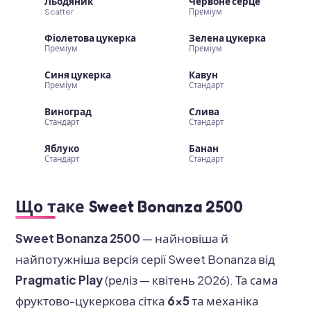
Льодяник
Червоне серце
Scatter
Преміум
Фіолетова цукерка
Зелена цукерка
Преміум
Преміум
Синя цукерка
Кавун
Преміум
Стандарт
Виноград
Слива
Стандарт
Стандарт
Яблуко
Банан
Стандарт
Стандарт
Що таке Sweet Bonanza 2500
Sweet Bonanza 2500
— найновіша й
найпотужніша версія серії Sweet Bonanza від
Pragmatic Play
(реліз — квітень 2026). Та сама
фруктово-цукеркова сітка
6×5
та механіка