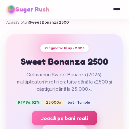
Sugar Rush
Sweet Bonanza 1000
Українська
Sweet Bonanza 2500
Acasă
Sloturi
Sweet Bonanza 2500
Türkçe
Sweet Rush Bonanza
Русский
Sugar Supreme Powernudge
Pragmatic Play · 2026
Română
Sweet Powernudge
Sweet Bonanza 2500
Português
Sweet Burst
Cel mai nou Sweet Bonanza (2026):
Português
multiplicatori în rotiri gratuite până la x2500 și
Candy Jar Clusters
câștiguri până la 25.000x.
Nederlands
RTP 96.52%
25 000×
6×5 · Tumble
Italiano
Français
Joacă pe bani reali
Español