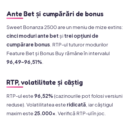
Ante Bet și cumpărări de bonus
Sweet Bonanza 2500 are un meniu de mize extins:
cinci moduri ante bet
și
trei opțiuni de
cumpărare bonus
. RTP-ul tuturor modurilor
Feature Bet și Bonus Buy rămâne în intervalul
96,49–96,51%
.
RTP, volatilitate și câștig
RTP-ul este
96,52%
(cazinourile pot folosi versiuni
reduse). Volatilitatea este
ridicată
, iar câștigul
maxim este
25.000×
. Verifică RTP-ul în joc.