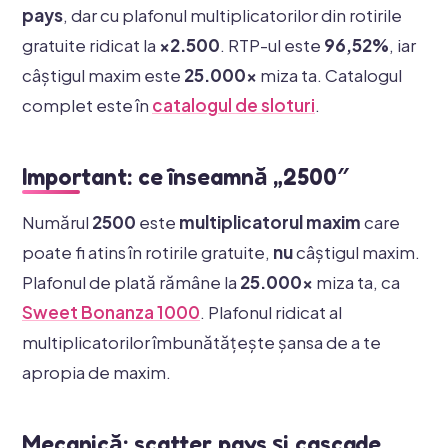
pays
, dar cu plafonul multiplicatorilor din rotirile
gratuite ridicat la
×2.500
. RTP-ul este
96,52%
, iar
câștigul maxim este
25.000×
miza ta. Catalogul
complet este în
catalogul de sloturi
.
Important: ce înseamnă „2500″
Numărul
2500
este
multiplicatorul maxim
care
poate fi atins în rotirile gratuite,
nu
câștigul maxim.
Plafonul de plată rămâne la
25.000×
miza ta, ca
Sweet Bonanza 1000
. Plafonul ridicat al
multiplicatorilor îmbunătățește șansa de a te
apropia de maxim.
Mecanică: scatter pays și cascade