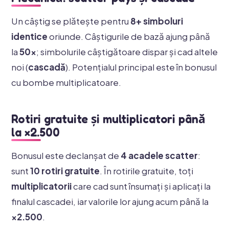
Un câștig se plătește pentru
8+ simboluri
identice
oriunde. Câștigurile de bază ajung până
la
50×
; simbolurile câștigătoare dispar și cad altele
noi (
cascadă
). Potențialul principal este în bonusul
cu bombe multiplicatoare.
Rotiri gratuite și multiplicatori până
la ×2.500
Bonusul este declanșat de
4 acadele scatter
:
sunt
10 rotiri gratuite
. În rotirile gratuite, toți
multiplicatorii
care cad sunt însumați și aplicați la
finalul cascadei, iar valorile lor ajung acum până la
×2.500
.