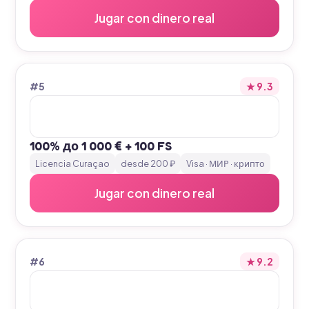
Jugar con dinero real
#5
★ 9.3
100% до 1 000 € + 100 FS
Licencia Curaçao
desde 200 ₽
Visa · МИР · крипто
Jugar con dinero real
#6
★ 9.2