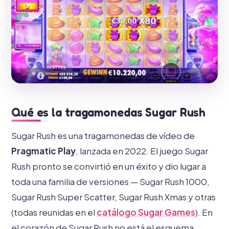
Qué es la tragamonedas Sugar Rush
Sugar Rush es una tragamonedas de vídeo de
Pragmatic Play
, lanzada en 2022. El juego Sugar
Rush pronto se convirtió en un éxito y dio lugar a
toda una familia de versiones — Sugar Rush 1000,
Sugar Rush Super Scatter, Sugar Rush Xmas y otras
(todas reunidas en el
catálogo Sugar Games
). En
el corazón de Sugar Rush no está el esquema