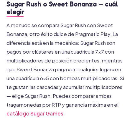
Sugar Rush o Sweet Bonanza — cuál
elegir
A menudo se compara Sugar Rush con Sweet
Bonanza, otro éxito dulce de Pragmatic Play. La
diferencia está en la mecánica: Sugar Rush son
pagos por clústeres en una cuadrícula 7×7 con
multiplicadores de posición crecientes, mientras
que Sweet Bonanza paga «en cualquier lugar» en
una cuadrícula 6×5 con bombas multiplicadoras. Si
te gustan las cascadas y acumular multiplicadores
— elige Sugar Rush. Puedes comparar ambas
tragamonedas por RTP y ganancia máxima en el
catálogo Sugar Games
.