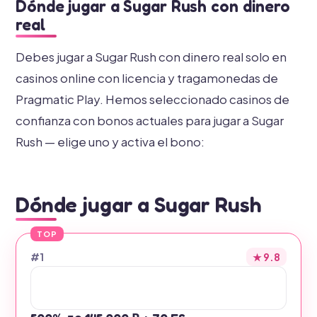
Dónde jugar a Sugar Rush con dinero
real
Debes jugar a Sugar Rush con dinero real solo en
casinos online con licencia y tragamonedas de
Pragmatic Play. Hemos seleccionado casinos de
confianza con bonos actuales para jugar a Sugar
Rush — elige uno y activa el bono:
Dónde jugar a Sugar Rush
#1
★ 9.8