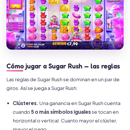
Cómo jugar a Sugar Rush — las reglas
Las reglas de Sugar Rush se dominan en un par de
giros. Así se juega a Sugar Rush:
Clústeres.
Una ganancia en Sugar Rush cuenta
cuando
5 o más símbolos iguales
se tocan en
horizontal o vertical. Cuanto mayor el clúster,
mayor el pago.