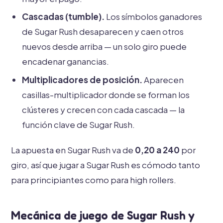
Cascadas (tumble).
Los símbolos ganadores
de Sugar Rush desaparecen y caen otros
nuevos desde arriba — un solo giro puede
encadenar ganancias.
Multiplicadores de posición.
Aparecen
casillas-multiplicador donde se forman los
clústeres y crecen con cada cascada — la
función clave de Sugar Rush.
La apuesta en Sugar Rush va de
0,20 a 240
por
giro, así que jugar a Sugar Rush es cómodo tanto
para principiantes como para high rollers.
Mecánica de juego de Sugar Rush y