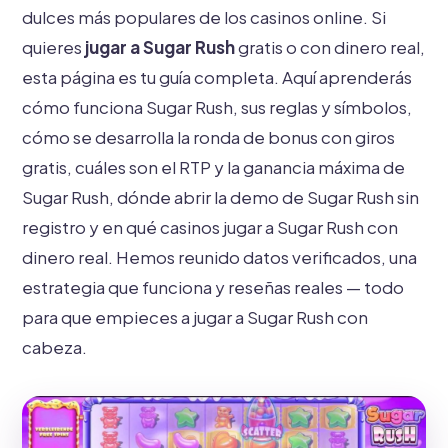
dulces más populares de los casinos online. Si
quieres
jugar a Sugar Rush
gratis o con dinero real,
esta página es tu guía completa. Aquí aprenderás
cómo funciona Sugar Rush, sus reglas y símbolos,
cómo se desarrolla la ronda de bonus con giros
gratis, cuáles son el RTP y la ganancia máxima de
Sugar Rush, dónde abrir la demo de Sugar Rush sin
registro y en qué casinos jugar a Sugar Rush con
dinero real. Hemos reunido datos verificados, una
estrategia que funciona y reseñas reales — todo
para que empieces a jugar a Sugar Rush con
cabeza.