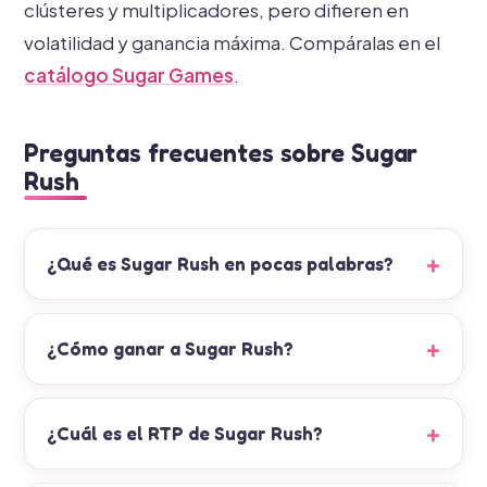
clústeres y multiplicadores, pero difieren en
volatilidad y ganancia máxima. Compáralas en el
catálogo Sugar Games
.
Preguntas frecuentes sobre Sugar
Rush
¿Qué es Sugar Rush en pocas palabras?
¿Cómo ganar a Sugar Rush?
¿Cuál es el RTP de Sugar Rush?