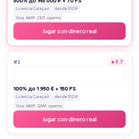
500% до 145 000 ₽ + 70 FS
Licencia Curaçao
desde 100 ₽
Visa · МИР · СБП · крипто
Jugar con dinero real
#2
★ 9.7
100% до 1 950 € + 150 FS
Licencia Curaçao
desde 100 ₽
Visa · МИР · QIWI · крипто
Jugar con dinero real