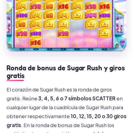
Ronda de bonus de Sugar Rush y giros
gratis
El corazón de Sugar Rush es la ronda de giros
gratis. Reúne
3, 4, 5, 6 o 7 símbolos SCATTER
en
cualquier lugar de la cuadrícula de Sugar Rush para
obtener respectivamente
10, 12, 15, 20 o 30 giros
gratis
. En la ronda de bonus de Sugar Rush los